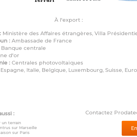
À l'export :
:
Ministère des Affaires étrangères, Villa Présidentie
un :
Ambassade de France
Banque centrale
ne d'or
ie :
Centrales photovoltaïques
Espagne, Italie, Belgique, Luxembourg, Suisse, Europe
Contactez Prodate
ussi :
 un terrain
ntrus sur Marseille
En
aison sur Paris