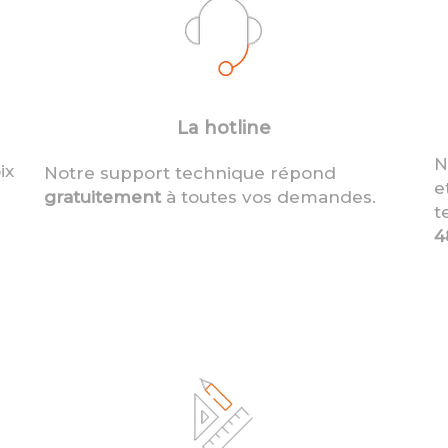
La hotline
N
ix
Notre support technique répond
e
gratuitement
à toutes vos demandes.
t
4