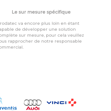
Le sur mesure spécifique
rodatec va encore plus loin en étant
apable de développer une solution
omplète sur mesure, pour cela veuillez
ous rapprocher de notre responsable
ommercial.