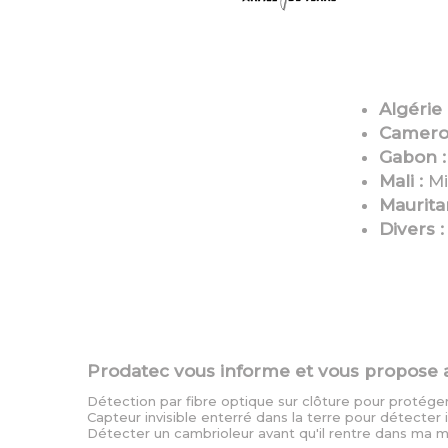
Algérie 
Camero
Gabon :
Mali :
Mi
Mauritan
Divers :
Prodatec vous informe et vous propose a
Détection par fibre optique sur clôture pour protéger
Capteur invisible enterré dans la terre pour détecter i
Détecter un cambrioleur avant qu'il rentre dans ma m