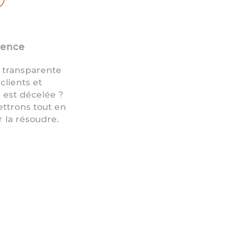
rence
é transparente
clients et
 est décelée ?
ttrons tout en
 la résoudre.