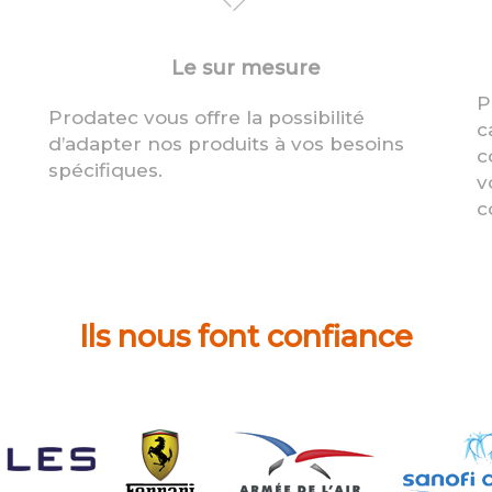
Le sur mesure
P
Prodatec vous offre la possibilité
c
d’adapter nos produits à vos besoins
c
spécifiques.
v
c
Ils nous font confiance