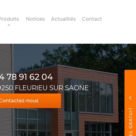
Produits
Notices
Actualités
Contact
4 78 91 62 04
69250 FLEURIEU SUR SAONE
Contactez-
nous