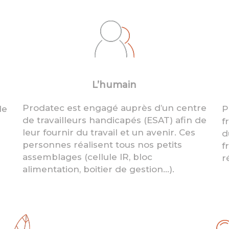
L’humain
Prodatec est engagé auprès d’un centre
de
P
de travailleurs handicapés (ESAT) afin de
f
leur fournir du travail et un avenir. Ces
d
personnes réalisent tous nos petits
f
assemblages (cellule IR, bloc
r
alimentation, boitier de gestion…).