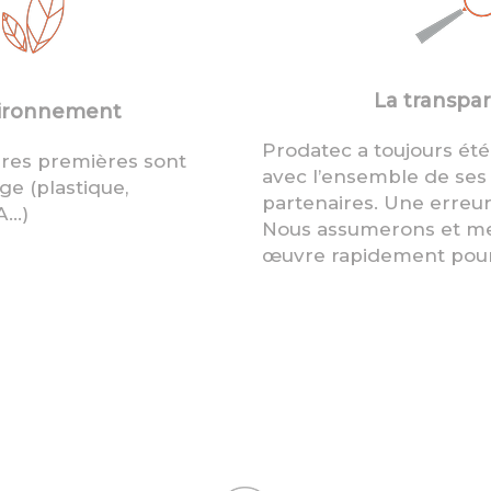
La transpa
vironnement
Prodatec a toujours ét
ères premières sont
avec l’ensemble de ses 
ge (plastique,
partenaires. Une erreur
A…)
Nous assumerons et me
œuvre rapidement pour