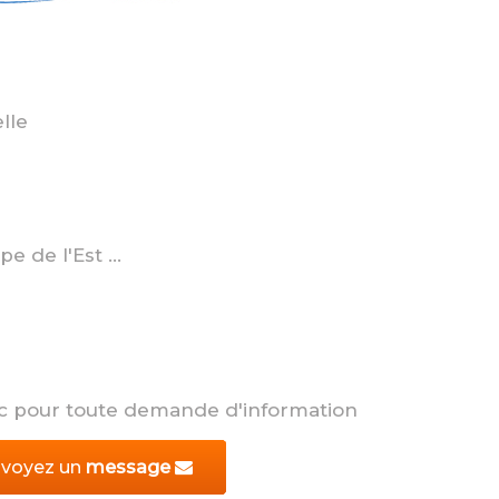
lle
 de l'Est ...
c pour toute demande d'information
voyez un
message