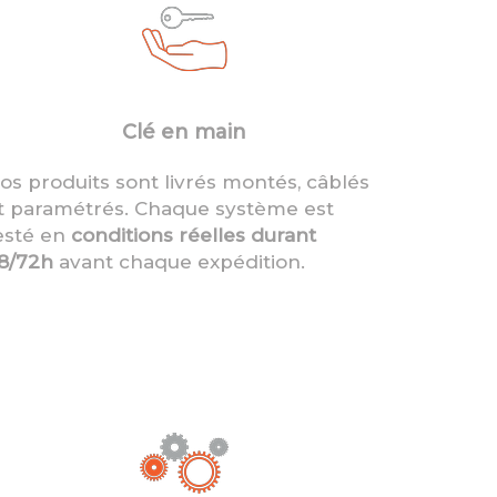
Clé en main
os produits sont livrés montés, câblés
t paramétrés. Chaque système est
esté en
conditions réelles durant
8/72h
avant chaque expédition.