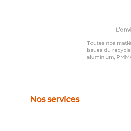
L’en
Toutes nos mati
issues du recycla
aluminium, PMM
Nos services