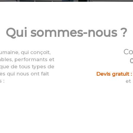
Qui sommes-nous ?
Co
maine, qui conçoit,
ables, performants et
0
ique de tous types de
es qui nous ont fait
Devis gratuit :
 :
et