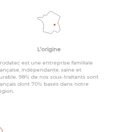
L’origine
rodatec est une entreprise familiale
rançaise, indépendante, saine et
urable. 98% de nos sous-traitants sont
rançais dont 70% basés dans notre
égion.