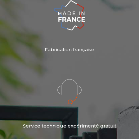
Fabrication française
Service technique expérimenté gratuit