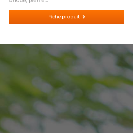
brique, pierre...
Fiche produit