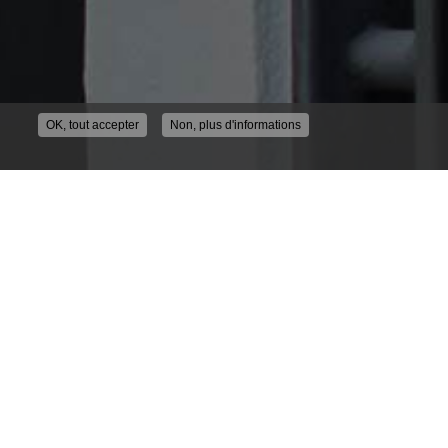
OK, tout accepter
Non, plus d'informations