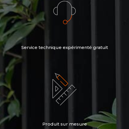
Service technique expérimenté gratuit
Produit sur mesure