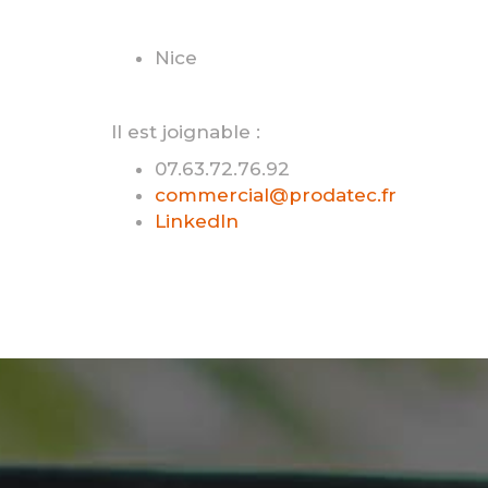
Nice
Il est joignable :
07.63.72.76.92
commercial@prodatec.fr
LinkedIn