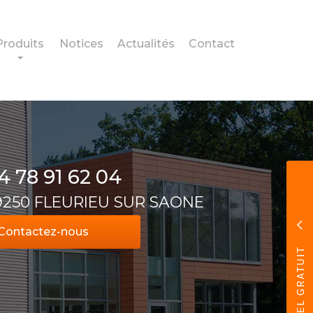
Produits
Notices
Actualités
Contact
4 78 91 62 04
69250 FLEURIEU SUR SAONE
Contactez-
nous