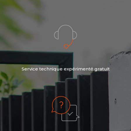
Service technique expérimenté gratuit